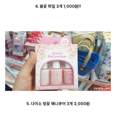
4. 봄꽃 파일 3개 1,000원!!
5. 다이소 벚꽃 매니큐어 3개 3,000원