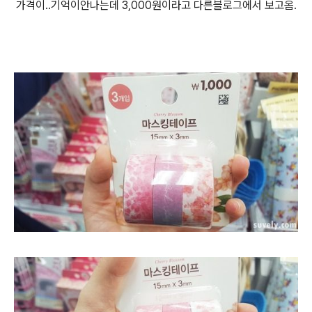
가격이..기억이안나는데 3,000원이라고 다른블로그에서 보고옴.