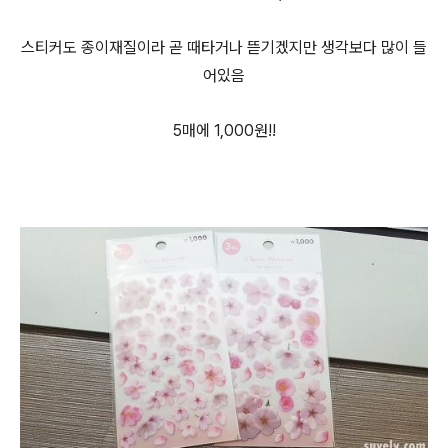
스티커도 종이재질이라 곧 때타거나 뜯기겠지만 생각보다 많이 들
어있음
5매에 1,000원!!