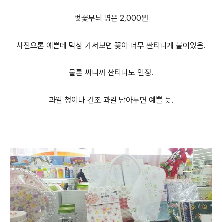
벚꽃무늬 병은 2,000원
사진으론 예쁜데 막상 가서보면 꽃이 너무 싼티나게 붙어있음.
물론 싸니까 싼티나도 인정.
과일 청이나 건조 과일 담아두면 예쁠 듯.