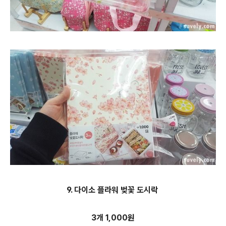
9. 다이소 플라워 벚꽃 도시락
3개 1,000원