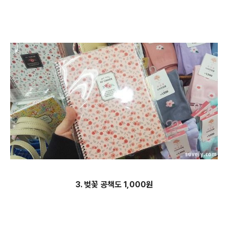
3. 벚꽃 공책도 1,000원