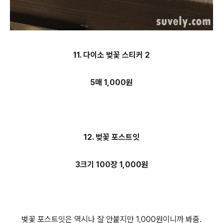
11. 다이소 벚꽃 스티커 2
5매 1,000원
12. 벚꽃 포스트잇
3크기 100장 1,000원
벚꽃 포스트잇은 역시나 잘 안붙지만 1,000원이니까 봐줌.