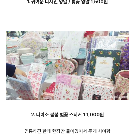
1. 귀여운 디자인 양말 / 벚꽃 양말 1,500원
2. 다이소 봄봄 벚꽃 스티커 1 1,000원
영롱하긴 한데 한장만 들어있어서 두개 사야함