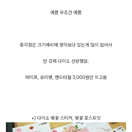
예쁨 무조건 예쁨
종각점은 크기에비해 생각보다 있는게 많이 없어서
반 강제 다이소 선방했음.
테이프, 유리병, 핸드타월 3,000원만 쓰고옴
+) 다이소 벚꽃 스티커, 벚꽃 포스트잇