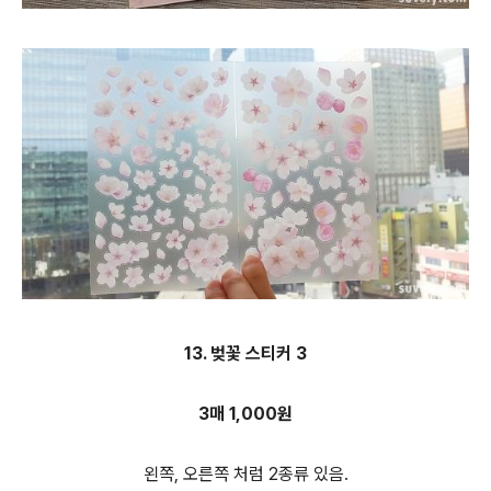
13. 벚꽃 스티커 3
3매 1,000원
왼쪽, 오른쪽 처럼 2종류 있음.