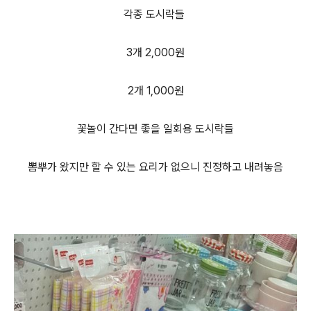
각종 도시락들
3개 2,000원
2개 1,000원
꽃놀이 간다면 좋을 일회용 도시락들
뽐뿌가 왔지만 할 수 있는 요리가 없으니 진정하고 내려놓음