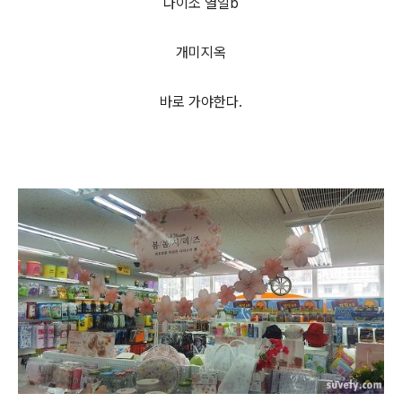
다이소 열일b
개미지옥
바로 가야한다.