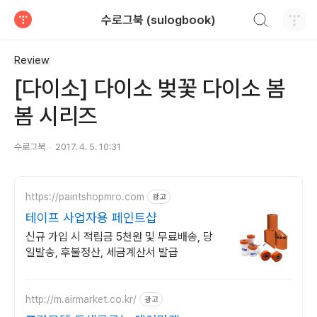
검색하기
수로그북 (sulogbook)
티스토리
Review
[다이소] 다이소 벚꽃 다이소 봄
봄 시리즈
수로그북
2017. 4. 5. 10:31
https://paintshopmro.com
광고
테이프 사업자용 페인트샵
신규 가입 시 적립금 5천원 및 무료배송, 당
일발송, 후불정산, 세금계산서 발급
http://m.airmarket.co.kr/
광고