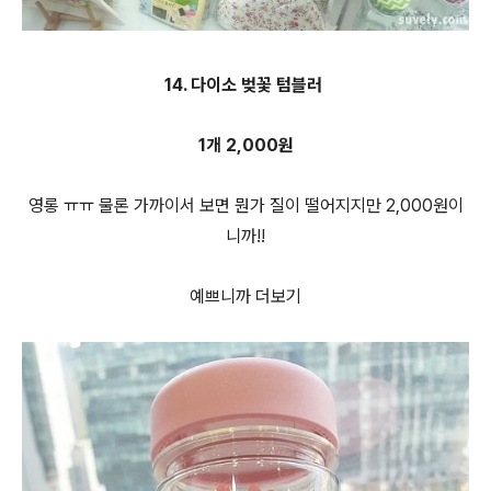
14. 다이소 벚꽃 텀블러
1개 2,000원
영롱 ㅠㅠ 물론 가까이서 보면 뭔가 질이 떨어지지만 2,000원이
니까!!
예쁘니까 더보기